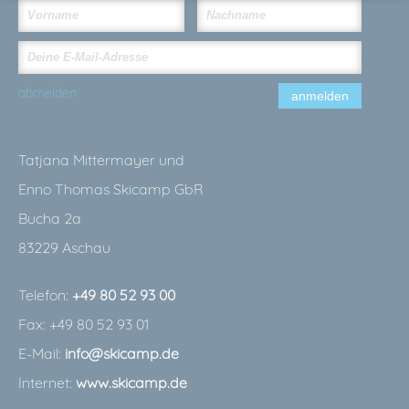
abmelden
anmelden
Tatjana Mittermayer und
Enno Thomas Skicamp GbR
Bucha 2a
83229 Aschau
Telefon:
+49 80 52 93 00
Fax: +49 80 52 93 01
E-Mail:
info@skicamp.de
Internet:
www.skicamp.de