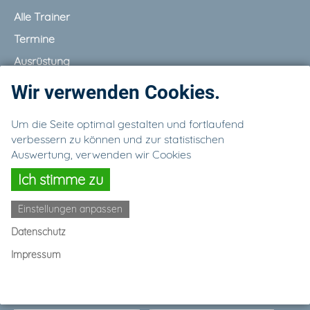
Alle Trainer
Termine
Ausrüstung
Partner
Wir verwenden Cookies.
Galerie
Um die Seite optimal gestalten und fortlaufend
Kontakt
verbessern zu können und zur statistischen
Auswertung, verwenden wir Cookies
Ich stimme zu
Einstellungen anpassen
Impressum
Datenschutz
Datenschutz
Impressum
Newsletter