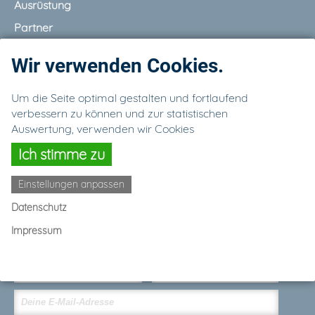
Ausrüstung
Partner
Galerie
Wir verwenden Cookies.
Kontakt
Um die Seite optimal gestalten und fortlaufend
verbessern zu können und zur statistischen
Auswertung, verwenden wir Cookies
Ich stimme zu
Impressum
Datenschutz
Einstellungen anpassen
Datenschutz
Impressum
Newsletter