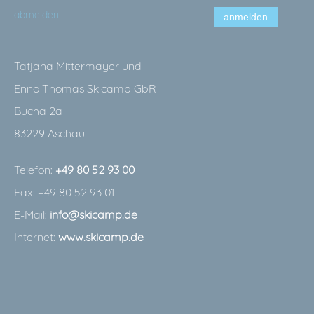
abmelden
anmelden
Tatjana Mittermayer und
Enno Thomas Skicamp GbR
Bucha 2a
83229 Aschau
Telefon:
+49 80 52 93 00
Fax: +49 80 52 93 01
E-Mail:
info@skicamp.de
Internet:
www.skicamp.de