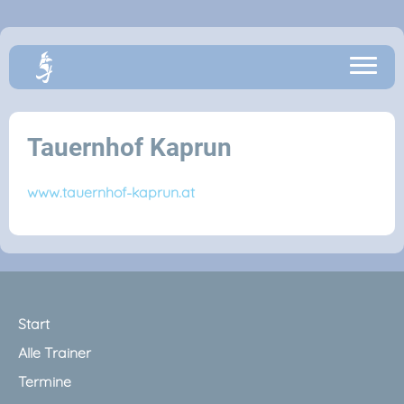
Tauernhof Kaprun
www.tauernhof-kaprun.at
Start
Alle Trainer
Termine