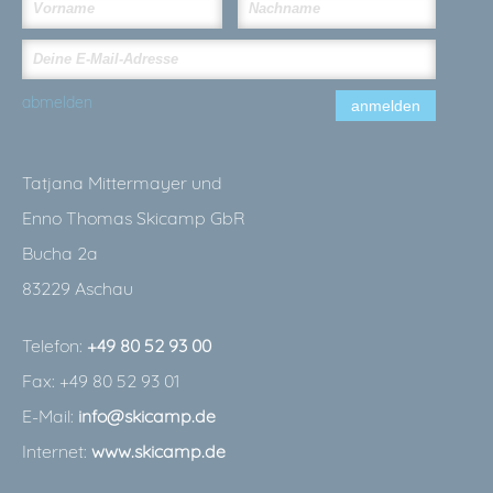
abmelden
anmelden
Tatjana Mittermayer und
Enno Thomas Skicamp GbR
Bucha 2a
83229 Aschau
Telefon:
+49 80 52 93 00
Fax: +49 80 52 93 01
E-Mail:
info@skicamp.de
Internet:
www.skicamp.de