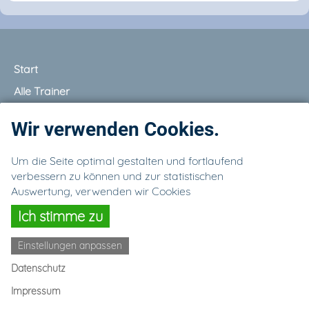
Start
Alle Trainer
Termine
Wir verwenden Cookies.
Ausrüstung
Partner
Um die Seite optimal gestalten und fortlaufend
verbessern zu können und zur statistischen
Galerie
Auswertung, verwenden wir Cookies
Kontakt
Ich stimme zu
Einstellungen anpassen
Datenschutz
Impressum
Impressum
Datenschutz