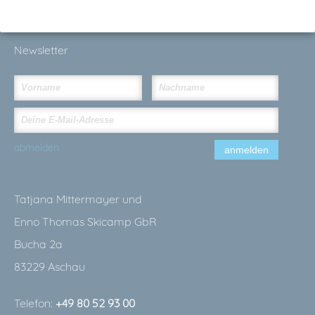
Newsletter
abmelden
anmelden
Tatjana Mittermayer und
Enno Thomas Skicamp GbR
Bucha 2a
83229 Aschau
Telefon:
+49 80 52 93 00